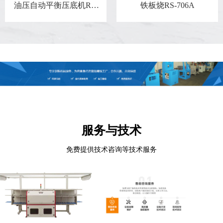
油压自动平衡压底机RS-
铁板烧RS-706A
706B
服务与技术
免费提供技术咨询等技术服务