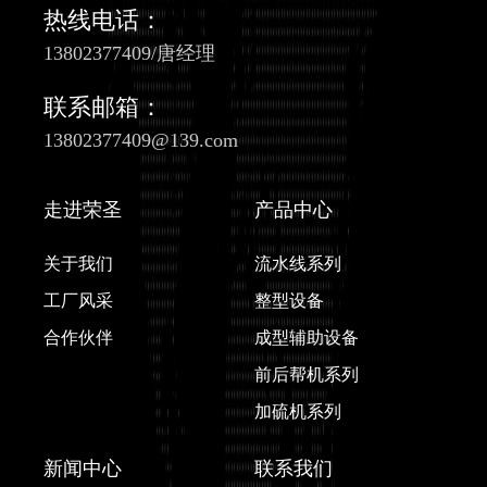
热线电话：
13802377409/唐经理
联系邮箱：
13802377409@139.com
走进荣圣
产品中心
关于我们
流水线系列
工厂风采
整型设备
合作伙伴
成型辅助设备
前后帮机系列
加硫机系列
新闻中心
联系我们