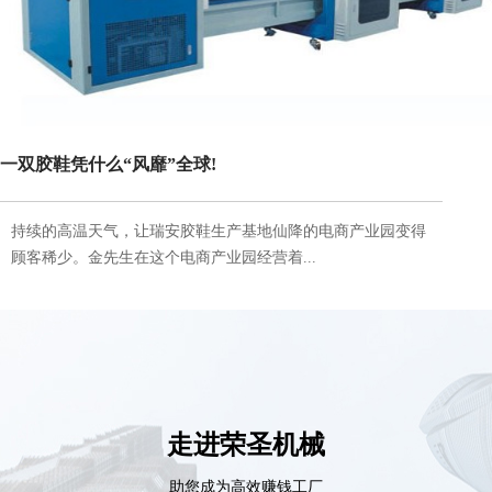
一双胶鞋凭什么“风靡”全球!
持续的高温天气，让瑞安胶鞋生产基地仙降的电商产业园变得
顾客稀少。金先生在这个电商产业园经营着...
走进荣圣机械
助您成为高效赚钱工厂