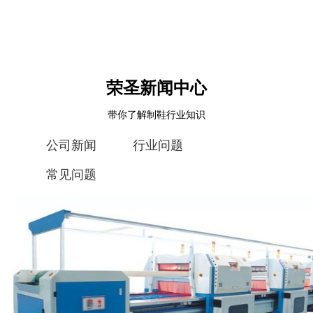
荣圣新闻中心
带你了解制鞋行业知识
公司新闻
行业问题
常见问题