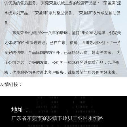
供优质的售后服务。 东莞荣圣机械主要的经营产品是： “荣圣牌”流
水线系列产品。 “荣圣牌”系列整型设备。 “荣圣牌”系列成型辅助设
备。
东莞荣圣机械历经十八年的磨砺，坚持“集众家之精华，创完美
之体现”的企业管理理念。已在广东、福建、四川等地区创下了一片
良好的信誉。产品除国内销售外，已远销到印度、越南等国家。 为
谋公司更远，更好的发展。公司将一如既往的以优质产品，合理价
格，优质服务为各位新老客户服务，诚挚希望与您共创美好未来。
友情链接：
地址：
广东省东莞市寮步镇下岭贝工业区永恒路